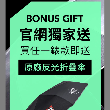
SEA TURTLE 海龜系列 橡
SEA TURTLE 海龜系列 橡
膠錶帶(全黑19mm)
膠錶帶(銀黑19mm)
FP1901-20B-1
FP1901-20Q-1-K
NT$1,500
NT$1,500
加入購物車
加入購物車
SEA TURTLE 海龜系列 矽
膠錶帶(銀白19mm)
FP1901-10Q
NT$2,300