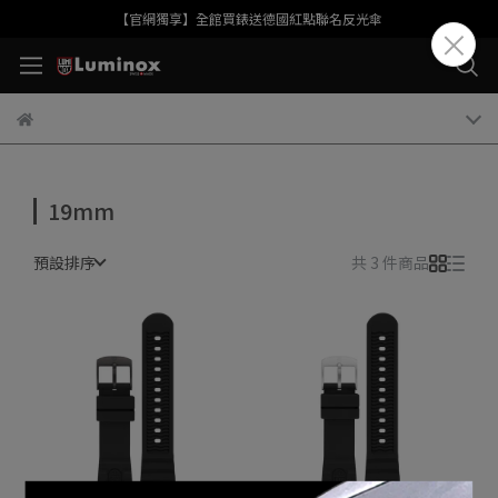
【官網獨享】全館買錶送德國紅點聯名反光傘
19mm
預設排序
共 3 件商品