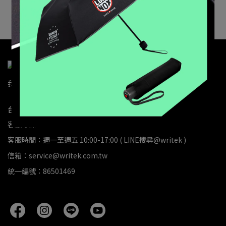
加入購物車
我的帳戶
門市據點
送修服務
退款政策
隱私政策
服務條款
台灣總代理 | 利拓股份有限公司
客服專線：02-2381-5800
客服時間：週一至週五 10:00-17:00 ( LINE搜尋@writek )
信箱：service@writek.com.tw
統一編號：86501469