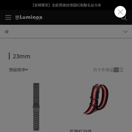
【官網獨享】全館買錶送德國紅點聯名反光傘
23mm
預設排序
共 9 件商品
尼龍紅白錶