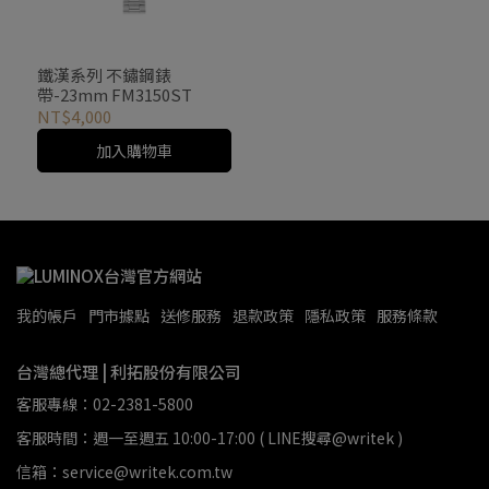
鐵漢系列 不鏽鋼錶
帶-23mm FM3150ST
NT$4,000
加入購物車
我的帳戶
門市據點
送修服務
退款政策
隱私政策
服務條款
台灣總代理 | 利拓股份有限公司
客服專線：02-2381-5800
客服時間：週一至週五 10:00-17:00 ( LINE搜尋@writek )
信箱：service@writek.com.tw