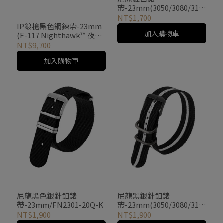
帶-23mm(3050/3080/315
0/3180適用)-FN3950-31
NT$1,700
IP鍍槍黑色鋼鍊帶-23mm
加入購物車
(F-117 Nighthawk™ 夜鷹
6420/6440專用) FM6420-
NT$9,700
IPH
加入購物車
尼龍黑色銀針釦錶
尼龍黑銀針釦錶
帶-23mm/FN2301-20Q-K
帶-23mm(3050/3080/315
0/3180系列用) FN3950-
NT$1,900
NT$1,900
10H-K