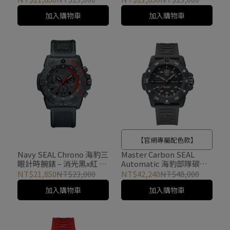
加入購物車
加入購物車
【官網專屬配色款】
Navy SEAL Chrono 海豹三
Master Carbon SEAL
眼計時腕錶 – 消光黑x紅 /
Automatic 海豹部隊碳纖
3581EY
維自動機械錶 / 3875K
NT$21,850
NT$23,000
NT$42,240
NT$48,000
加入購物車
加入購物車