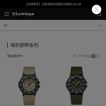
【官網獨享】全館買錶送德國紅點聯名反光傘
海豹部隊系列
預設排序
共 15 件商品