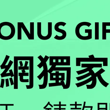
-SPEC 軍規腕錶 雙錶帶禮盒組
Navy SEAL 海豹部隊 – 經典黑白
維練帶 / 3351SET
3501
3,500
NT$35,500
NT$16,150
NT$17,000