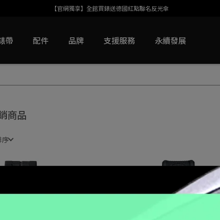
【官網獨享】全館買錶送德國紅點聯名反光傘
錶帶
配件
品牌
支援服務
永續發展
銷商品
排序