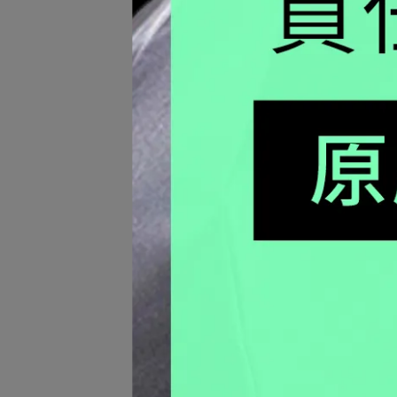
Leat
腕錶 -
NT$1