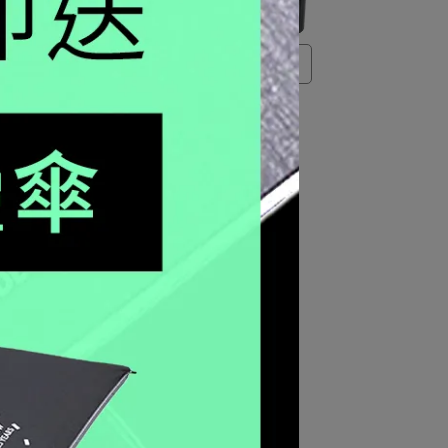
熱銷No.1
錶帶禮
MIL-SPEC 軍規腕錶【雙錶帶禮盒
組】/ 3351SET
NT$30,400
NT$32,000