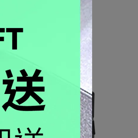
 /
Navy SEAL 海豹部隊 – 消光黑 /
3501BO
NT$16,150
NT$17,000