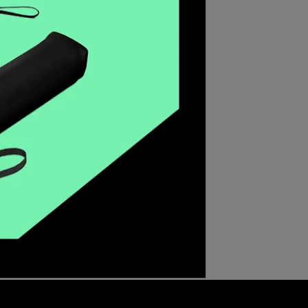
ic 海
5