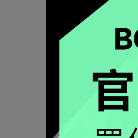
品牌
支援服務
永續發展
MIL
+碳纖
NT$3