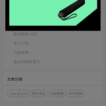
所有文章主題
最新動態/消息
系列介紹
功能教學
產品保固與責任
文章分類
bear grylls
野外求生
功能教學
步行速度