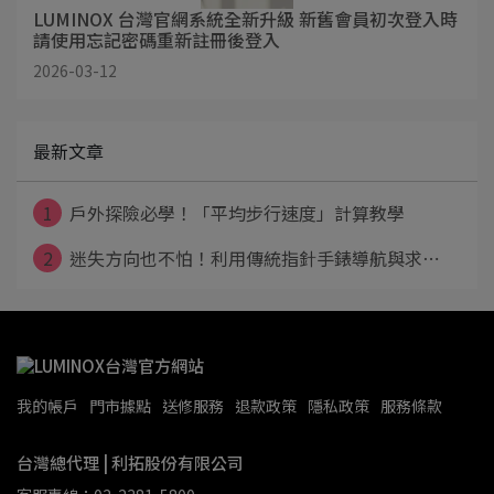
LUMINOX 台灣官網系統全新升級 新舊會員初次登入時
請使用忘記密碼重新註冊後登入
2026-03-12
最新文章
1
戶外探險必學！「平均步行速度」計算教學
2
迷失方向也不怕！利用傳統指針手錶導航與求⋯
我的帳戶
門市據點
送修服務
退款政策
隱私政策
服務條款
台灣總代理 | 利拓股份有限公司