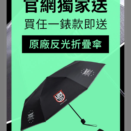
文章分類
bear grylls
野外求生
功能教學